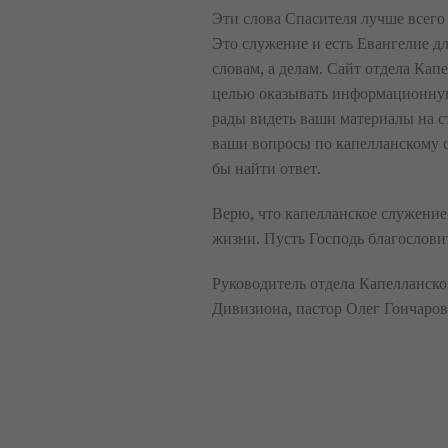
Эти слова Спасителя лучше всего
Это служение и есть Евангелие д
словам, а делам. Сайт отдела Кап
целью оказывать информационну
рады видеть ваши материалы на с
ваши вопросы по капелланскому 
бы найти ответ.
Верю, что капелланское служение
жизни. Пусть Господь благослови
Руководитель отдела Капелланско
Дивизиона, пастор Олег Гончаров