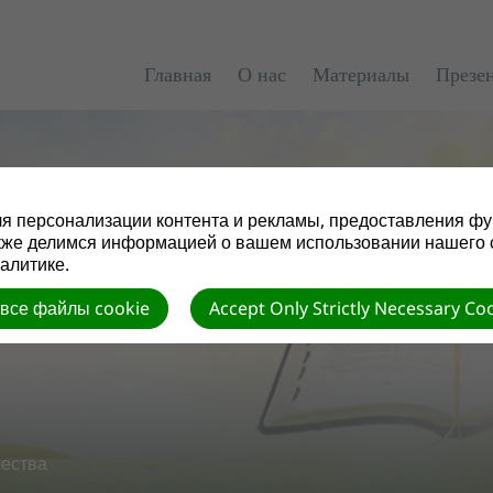
Главная
О нас
Материалы
Презе
я персонализации контента и рекламы, предоставления фу
кже делимся информацией о вашем использовании нашего 
алитике.
 все файлы cookie
Accept Only Strictly Necessary Co
чества