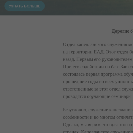
УЗНАТЬ БОЛЬШЕ
Дорогие б
Отдел капелланского служения м
на территории ЕАД. Этот отдел б
назад. Первым его руководителем
При его содействии на базе Заок
состоялась первая программа обуч
прошедшие годы во всех унионн
ответственные за этот отдел слу
проводятся обучающие семинары
Безусловно, служение капелланов
особенности и во многом отличат
Однако, мы верим, что для этого 
странах. Капелланское служение э