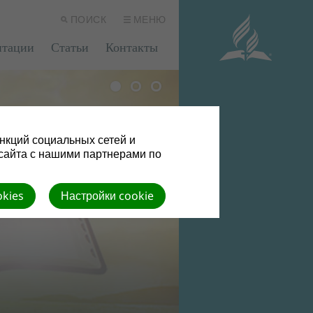
ПОИСК
МЕНЮ
нтации
Статьи
Контакты
нкций социальных сетей и
сайта с нашими партнерами по
okies
Настройки cookie